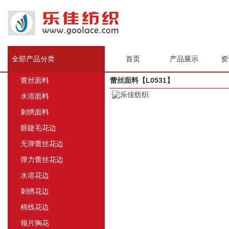
全部产品分类
首页
产品展示
资
蕾丝面料
蕾丝面料【L0531】
水溶面料
刺绣面料
眼睫毛花边
无弹蕾丝花边
弹力蕾丝花边
水溶花边
刺绣花边
棉线花边
领片胸花