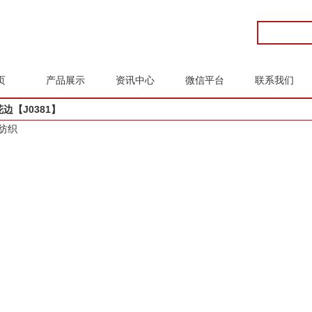
页
产品展示
资讯中心
微信平台
联系我们
边【J0381】