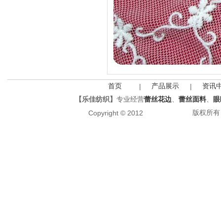
首页
产品展示
资讯
|
|
【乐佳纺织】
专业经营
蕾丝花边
、
蕾丝面料
、
眼
版权所有 All
Copyright © 2012