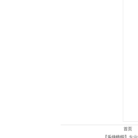
首页
【乐佳纺织】
专业