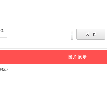
图 片 展 示