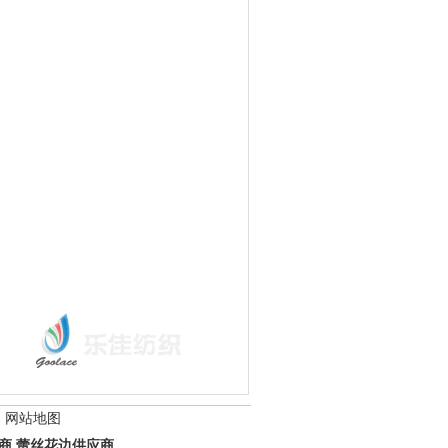
网站地图
商
蕾丝花边供应商