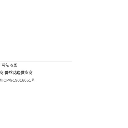
网站地图
商
蕾丝花边供应商
粤ICP备19016051号