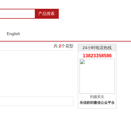
English
共:
2
个花型
24小时电话热线
13823358586
扫描关注
乐佳纺织微信公众平台