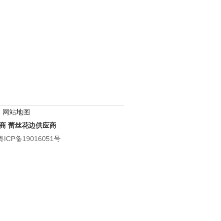
网站地图
商
蕾丝花边供应商
粤ICP备19016051号