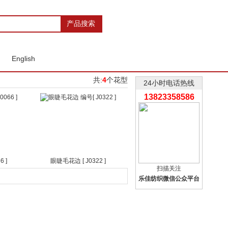
English
共:
4
个花型
24小时电话热线
13823358586
 ]
眼睫毛花边 [ J0322 ]
扫描关注
乐佳纺织微信公众平台