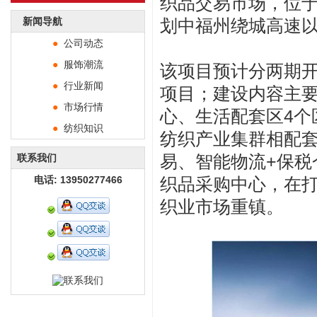
织品交易市场，位
新闻导航
划中福州绕城高速以
●
公司动态
●
服饰潮流
该项目预计分两期
●
行业新闻
项目；建设内容主
●
市场行情
心、生活配套区4个
●
纺织知识
纺织产业集群相配套
易、智能物流+保税
联系我们
电话: 13950277466
织品采购中心，在
织业市场重镇。