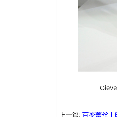
Gie
上一篇:
百变蕾丝丨