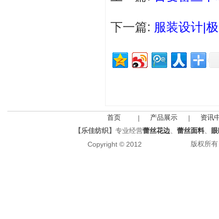
下一篇:
服装设计|极
首页
产品展示
资讯
|
|
【乐佳纺织】
专业经营
蕾丝花边
、
蕾丝面料
、
眼
版权所有 All
Copyright © 2012