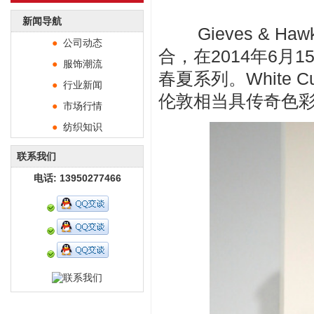
新闻导航
Gieves &
●
公司动态
合，在2014年6月1
●
服饰潮流
春夏系列。White
●
行业新闻
伦敦相当具传奇色
●
市场行情
●
纺织知识
联系我们
电话: 13950277466